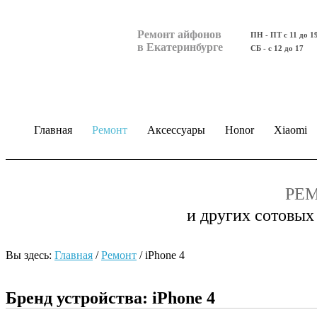
Ремонт айфонов
ПН - ПТ с 11 до 1
в Екатеринбурге
СБ - с 12 до 17
Главная
Ремонт
Аксессуары
Honor
Xiaomi
РЕМ
и других сотовых
Вы здесь:
Главная
/
Ремонт
/
iPhone 4
Бренд устройства: iPhone 4