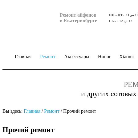
Ремонт айфонов
ПН - ПТ с 11 до 1
в Екатеринбурге
СБ - с 12 до 17
Главная
Ремонт
Аксессуары
Honor
Xiaomi
РЕМ
и других сотовых
Вы здесь:
Главная
/
Ремонт
/
Прочий ремонт
Прочий ремонт