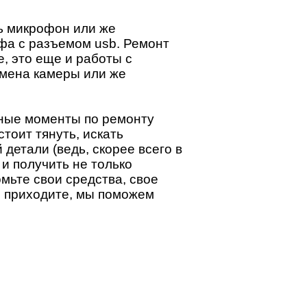
ь микрофон или же
фа с разъемом usb. Ремонт
е, это еще и работы с
амена камеры или же
овные моменты по ремонту
тоит тянуть, искать
детали (ведь, скорее всего в
и получить не только
мьте свои средства, свое
е, приходите, мы поможем