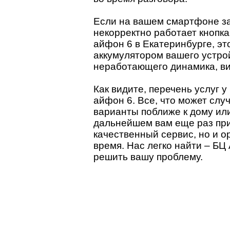
Если на вашем смартфоне за
некорректно работает кнопк
айфон 6 в Екатеринбурге, эт
аккумулятором вашего устрой
неработающего динамика, ви
Как видите, перечень услуг 
айфон 6. Все, что может слу
варианты поближе к дому или
дальнейшем вам еще раз прид
качественный сервис, но и о
время. Нас легко найти – БЦ
решить вашу проблему.