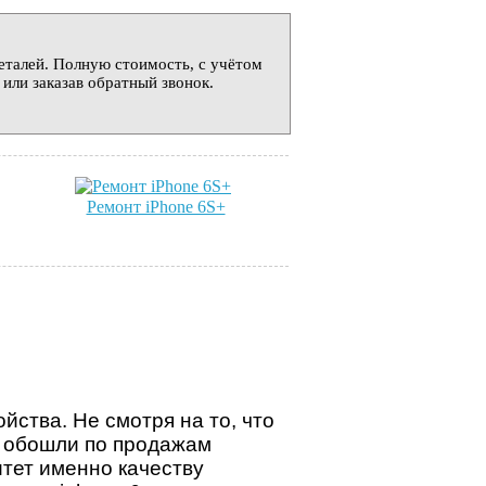
деталей. Полную стоимость, с учётом
 или заказав обратный звонок.
Ремонт iPhone 6S+
ства. Не смотря на то, что
е обошли по продажам
итет именно качеству