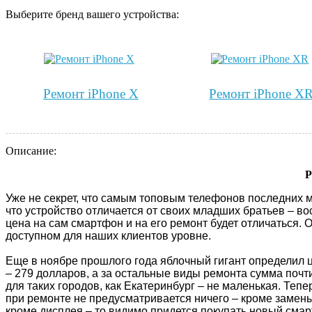
Выберите бренд вашего устройства:
Ремонт iPhone Х
Ремонт iPhone Х
Описание:
Р
Уже не секрет, что самым топовым телефонов последних 
что устройство отличается от своих младших братьев – вос
цена на сам смартфон и на его ремонт будет отличаться. 
доступном для наших клиентов уровне.
Еще в ноябре прошлого года яблочный гигант определил ц
– 279 долларов, а за остальные виды ремонта сумма почт
для таких городов, как Екатеринбург – не маленькая. Тепе
при ремонте не предусматривается ничего – кроме замены 
кроме дисплея – то видимо придется покупать новый смар