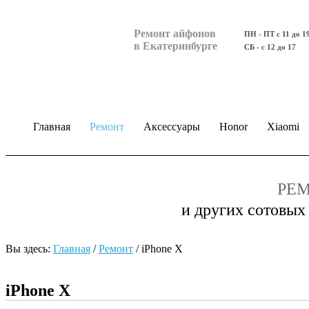
Ремонт айфонов
ПН - ПТ с 11 до 1
в Екатеринбурге
СБ - с 12 до 17
Главная
Ремонт
Аксессуары
Honor
Xiaomi
РЕМ
и других сотовых
Вы здесь:
Главная
/
Ремонт
/
iPhone X
iPhone X