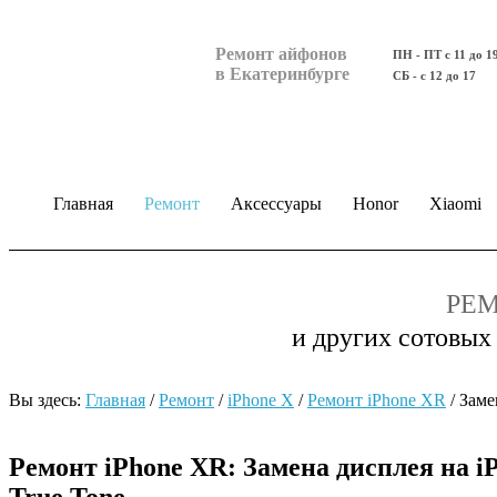
Ремонт айфонов
ПН - ПТ с 11 до 1
в Екатеринбурге
СБ - с 12 до 17
Главная
Ремонт
Аксессуары
Honor
Xiaomi
РЕМ
и других сотовых
Вы здесь:
Главная
/
Ремонт
/
iPhone X
/
Ремонт iPhone ХR
/
Заме
Ремонт iPhone ХR: Замена дисплея на i