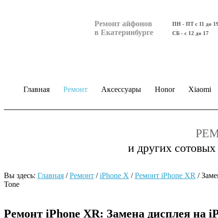
Ремонт айфонов
ПН - ПТ с 11 до 1
в Екатеринбурге
СБ - с 12 до 17
Главная
Ремонт
Аксессуары
Honor
Xiaomi
РЕМ
и других сотовых
Вы здесь:
Главная
/
Ремонт
/
iPhone X
/
Ремонт iPhone ХR
/
Заме
Tone
Ремонт iPhone ХR: Замена дисплея на