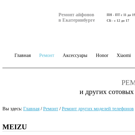
Ремонт айфонов
ПН - ПТ с 11 до 1
в Екатеринбурге
СБ - с 12 до 17
Главная
Ремонт
Аксессуары
Honor
Xiaomi
РЕМ
и других сотовых
Вы здесь:
Главная
/
Ремонт
/
Ремонт других моделей телефонов
MEIZU