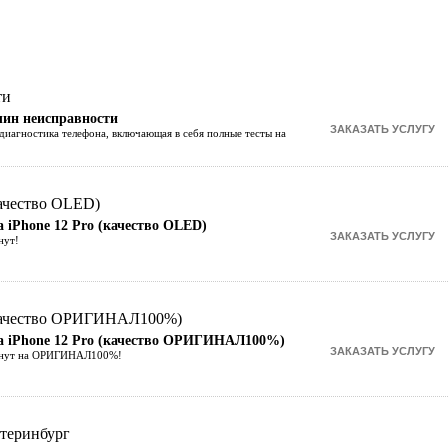
чин неисправности
диагностика телефона, включающая в себя полные тесты на
а iPhone 12 Pro (качество OLED)
нут!
 на iPhone 12 Pro (качество ОРИГИНАЛ100%)
 минут на ОРИГИНАЛ100%!