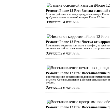
Ремонт iPhone 12 Pro: Замена основной
Если не работает или не фокусируется камера iPhone
требуется замена основной камеры iPhone 12 Pro.
Запчасть в наличии:
Ремонт iPhone 12 Pro: Чистка от корроз
Если попала жидкость или влага в телефон, то требуе
выполнения работы зависят от степени распространен
Запчасть в наличии:
Ремонт iPhone 12 Pro: Восстановление 
Восстановление обрывов проводников и элементов по
ремонта. Сроки выполнения работы и цены зависят о
рублей.
Запчасть в наличии:
Ремонт iPhone 12 Pro: Восстановление 