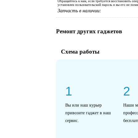
Обращайтесь к нам, если требуется восстановить опе
установлен пользовательский пароль и вы его не помн
Запчасть в наличии:
Ремонт других гаджетов
Схема работы
1
2
Вы или наш курьер
Наши м
привозите гаджет в наш
профес
сервис.
бесплат