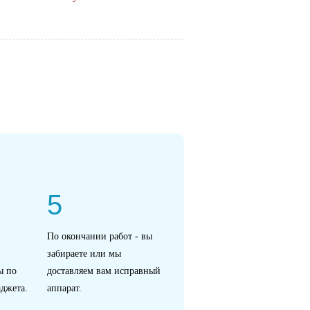
5
По окончании работ - вы
забираете или мы
ы по
доставляем вам исправный
джета.
аппарат.