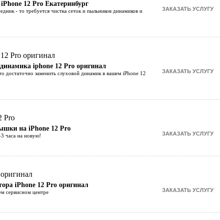
 iPhone 12 Pro Екатеринбург
едник - то требуется чистка сеток и пыльников динамиков и
 динамика iphone 12 Pro оригинал
то достаточно заменить слуховой динамик в вашем iPhone 12
!
ышки на iPhone 12 Pro
-3 часа на новую!
тора iPhone 12 Pro оригинал
ем сервисном центре