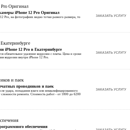
 камеры iPhone 12 Pro Оригинал
 12 Pro, на фотографиях видно точки разного размера, то
ии iPhone 12 Pro в Екатеринбурге
тся обязательное удаление коррозии с платы. Цена и сроки
ия коррозии внутри iPhone 12 Pro.
печатных проводников и паек
сле удара, попадания влаги или неквалифицированного
т сложности ремонта. Стоимость работ - от 1800 до 6200
программного обеспечения