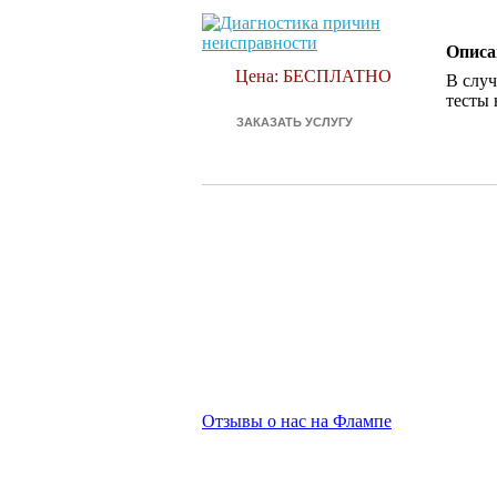
Описа
Цена: БЕСПЛАТНО
В случ
тесты 
Отзывы о нас на Флампе