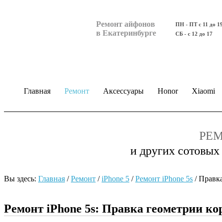
Ремонт айфонов
ПН - ПТ с 11 до 1
в Екатеринбурге
СБ - с 12 до 17
Главная
Ремонт
Аксессуары
Honor
Xiaomi
РЕМ
и других сотовых
Вы здесь:
Главная
/
Ремонт
/
iPhone 5
/
Ремонт iPhone 5s
/
Правка
Ремонт iPhone 5s: Правка геометрии ко