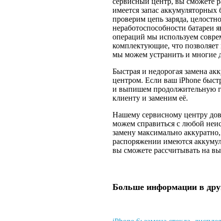
сервисный центр, вы сможете р
имеется запас аккумуляторных
проверим цепь заряда, целостн
неработоспособности батареи 
операций мы используем совре
комплектующие, что позволяет 
мы можем устранить и многие д
Быстрая и недорогая замена акк
центром. Если ваш iPhone быст
и выпишем продолжительную гар
клиенту и заменим её.
Нашему сервисному центру дов
можем справиться с любой неис
замену максимально аккуратно
распоряжении имеются аккумуля
вы сможете рассчитывать на вы
Больше информации в дру