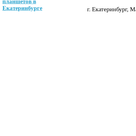
г. Екатеринбург, М