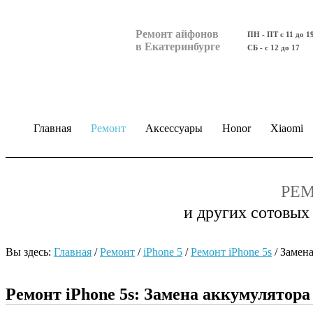
Ремонт айфонов
ПН - ПТ с 11 до 1
в Екатеринбурге
СБ - с 12 до 17
Главная
Ремонт
Аксессуары
Honor
Xiaomi
РЕМ
и других сотовых
Вы здесь:
Главная
/
Ремонт
/
iPhone 5
/
Ремонт iPhone 5s
/
Замена
Ремонт iPhone 5s: Замена аккумулятора