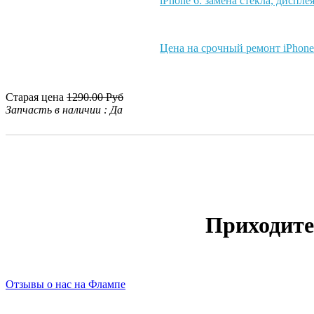
iPhone 6: замена стекла, диспле
Цена на срочный ремонт iPhone
Старая цена
1290.00 Руб
Запчасть в наличии
:
Да
Приходите
Отзывы о нас на Флампе