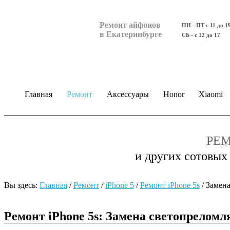
Ремонт айфонов
ПН - ПТ с 11 до 1
в Екатеринбурге
СБ - с 12 до 17
Главная
Ремонт
Аксессуары
Honor
Xiaomi
РЕМ
и других сотовых
Вы здесь:
Главная
/
Ремонт
/
iPhone 5
/
Ремонт iPhone 5s
/
Замен
Ремонт iPhone 5s: Замена светопрелом