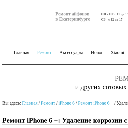
Ремонт айфонов
ПН - ПТ с 11 до 1
в Екатеринбурге
СБ - с 12 до 17
Главная
Ремонт
Аксессуары
Honor
Xiaomi
РЕМ
и других сотовых
Вы здесь:
Главная
/
Ремонт
/
iPhone 6
/
Ремонт iPhone 6 +
/
Удале
Ремонт iPhone 6 +: Удаление коррозии 