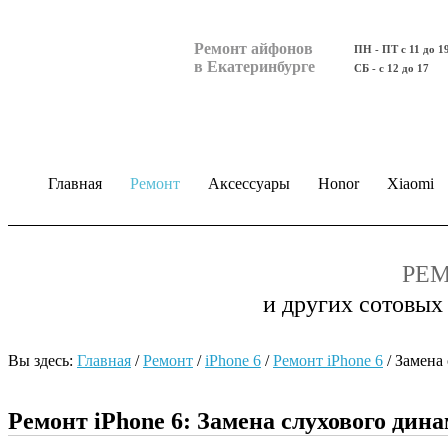
Ремонт айфонов
ПН - ПТ с 11 до 1
в Екатеринбурге
СБ - с 12 до 17
Главная
Ремонт
Аксессуары
Honor
Xiaomi
РЕМ
и других сотовых
Вы здесь:
Главная
/
Ремонт
/
iPhone 6
/
Ремонт iPhone 6
/
Замена
Ремонт iPhone 6: Замена слухового дин