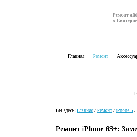
Ремонт ай
в Екатери
Главная
Ремонт
Аксессуа
Вы здесь:
Главная
/
Ремонт
/
iPhone 6
/
Ремонт iPhone 6S+: Зам