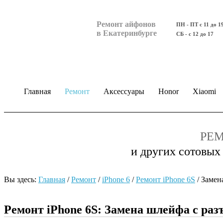
Ремонт айфонов
ПН - ПТ с 11 до 1
в Екатеринбурге
СБ - с 12 до 17
Главная
Ремонт
Аксессуары
Honor
Xiaomi
РЕМ
и других сотовых
Вы здесь:
Главная
/
Ремонт
/
iPhone 6
/
Ремонт iPhone 6S
/
Замен
Ремонт iPhone 6S: Замена шлейфа с ра