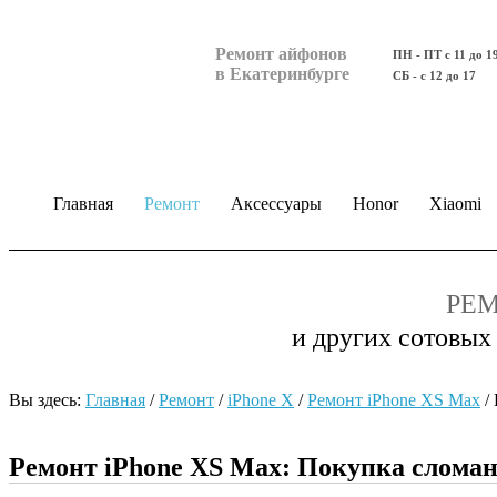
Ремонт айфонов
ПН - ПТ с 11 до 1
в Екатеринбурге
СБ - с 12 до 17
Главная
Ремонт
Аксессуары
Honor
Xiaomi
РЕМ
и других сотовых
Вы здесь:
Главная
/
Ремонт
/
iPhone X
/
Ремонт iPhone ХS Max
/
Ремонт iPhone ХS Max: Покупка сломан