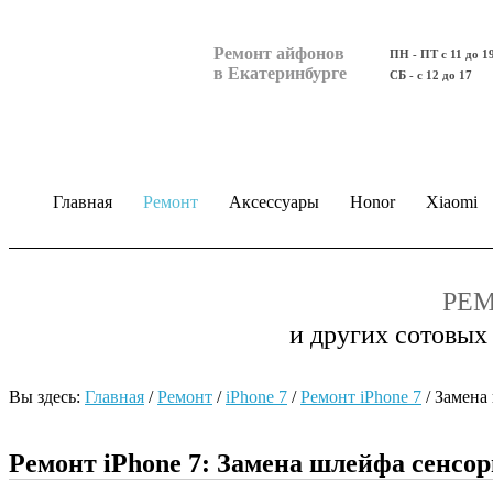
Ремонт айфонов
ПН - ПТ с 11 до 1
в Екатеринбурге
СБ - с 12 до 17
Главная
Ремонт
Аксессуары
Honor
Xiaomi
РЕМ
и других сотовых
Вы здесь:
Главная
/
Ремонт
/
iPhone 7
/
Ремонт iPhone 7
/
Замена
Ремонт iPhone 7: Замена шлейфа сенсо