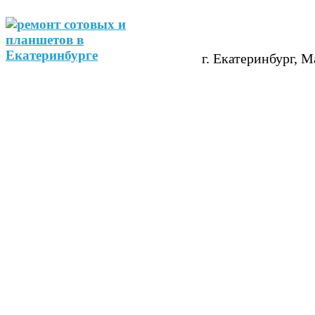
г. Екатеринбург, М