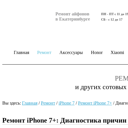
Ремонт айфонов
ПН - ПТ с 11 до 1
в Екатеринбурге
СБ - с 12 до 17
Главная
Ремонт
Аксессуары
Honor
Xiaomi
РЕМ
и других сотовых
Вы здесь:
Главная
/
Ремонт
/
iPhone 7
/
Ремонт iPhone 7+
/
Диагн
Ремонт iPhone 7+: Диагностика причин