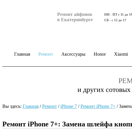
Ремонт айфонов
ПН - ПТ с 11 до 1
в Екатеринбурге
СБ - с 12 до 17
Главная
Ремонт
Аксессуары
Honor
Xiaomi
РЕМ
и других сотовых
Вы здесь:
Главная
/
Ремонт
/
iPhone 7
/
Ремонт iPhone 7+
/
Замен
Ремонт iPhone 7+: Замена шлейфа кно