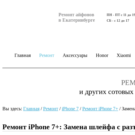
Ремонт айфонов
ПН - ПТ с 11 до 1
в Екатеринбурге
СБ - с 12 до 17
Главная
Ремонт
Аксессуары
Honor
Xiaomi
РЕМ
и других сотовых
Вы здесь:
Главная
/
Ремонт
/
iPhone 7
/
Ремонт iPhone 7+
/
Замен
Ремонт iPhone 7+: Замена шлейфа с ра