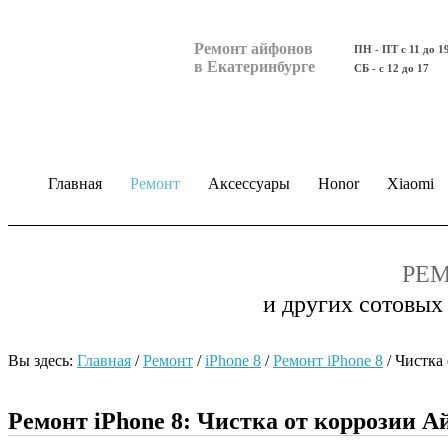
Ремонт айфонов
ПН - ПТ с 11 до 1
в Екатеринбурге
СБ - с 12 до 17
Главная
Ремонт
Аксессуары
Honor
Xiaomi
РЕМ
и других сотовых
Вы здесь:
Главная
/
Ремонт
/
iPhone 8
/
Ремонт iPhone 8
/
Чистка 
Ремонт iPhone 8: Чистка от коррозии А