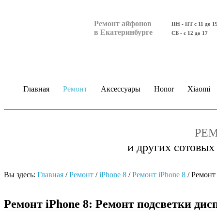
Ремонт айфонов
ПН - ПТ с 11 до 1
в Екатеринбурге
СБ - с 12 до 17
Главная
Ремонт
Аксессуары
Honor
Xiaomi
РЕМ
и других сотовых
Вы здесь:
Главная
/
Ремонт
/
iPhone 8
/
Ремонт iPhone 8
/
Ремонт
Ремонт iPhone 8: Ремонт подсветки дис