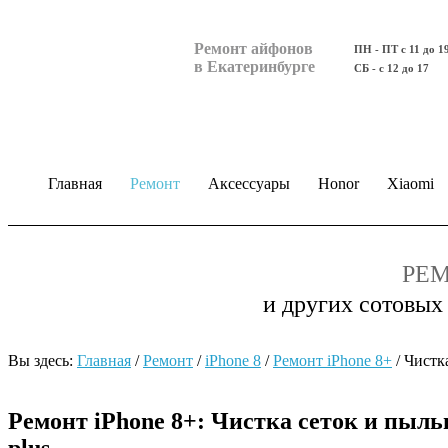
Ремонт айфонов
ПН - ПТ с 11 до 1
в Екатеринбурге
СБ - с 12 до 17
Главная
Ремонт
Аксессуары
Honor
Xiaomi
РЕМ
и других сотовых
Вы здесь:
Главная
/
Ремонт
/
iPhone 8
/
Ремонт iPhone 8+
/
Чистк
Ремонт iPhone 8+: Чистка сеток и пыл