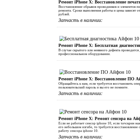
Ремонт iPhone Х: Восстановление печат
Восстановление обрывов проводников и элементов по
ремонта. Сроки выполнения работы и цены зависят о
рублей.
Запчасть в наличии:
Ремонт iPhone Х: Бесплатная диагности
В случае скрытого или неявного дефекта проводится 
профессиональном оборудовании.
Ремонт iPhone Х: Восстановление ПО А
Обращайтесь к нам, если требуется восстановить оп
пользовательский пароль и вы его не помните.
Запчасть в наличии:
Ремонт iPhone Х: Ремонт сенсора на Ай
Если не работает сенсор iphone 10, если тачскрин н
его небольшом изгибе, то требуется восстановлени
работу сенсора iphone 10.
Запчасть в наличии: