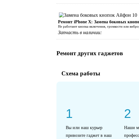
Ремонт iPhone Х: Замена боковых кноп
Не работают кнопка включения, громкости или вибро
Запчасть в наличии:
Ремонт других гаджетов
Схема работы
1
2
Вы или наш курьер
Наши м
привозите гаджет в наш
профес