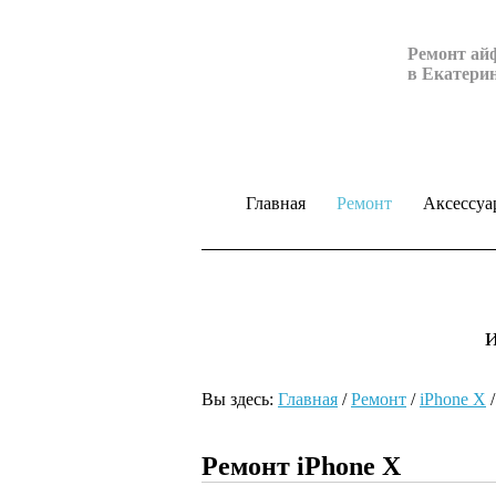
Ремонт ай
в Екатери
Главная
Ремонт
Аксессуа
Вы здесь:
Главная
/
Ремонт
/
iPhone X
Ремонт iPhone Х