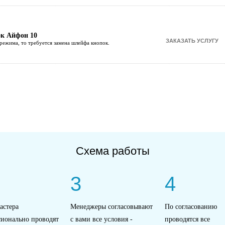
ок Айфон 10
режима, то требуется замена шлейфа кнопок.
Схема работы
3
4
астера
Менеджеры согласовывают
По согласованию
сионально проводят
с вами все условия -
проводятся все