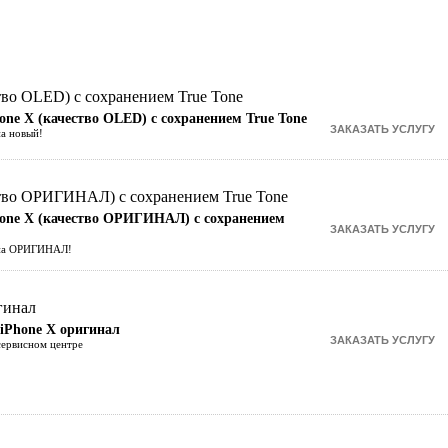
one X (качество OLED) с сохранением True Tone
на новый!
Phone X (качество ОРИГИНАЛ) с сохранением
т на ОРИГИНАЛ!
 iPhone X оригинал
сервисном центре