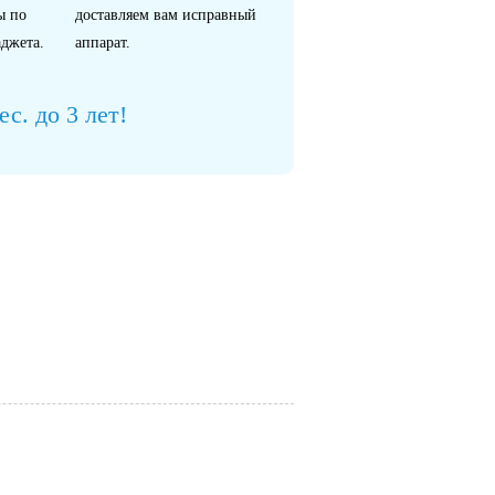
ы по
доставляем вам исправный
джета.
аппарат.
с. до 3 лет!