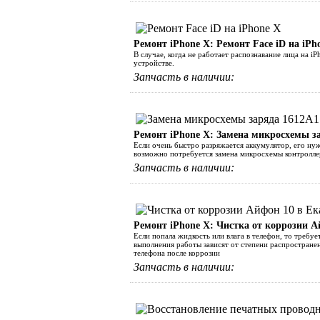
Ремонт iPhone Х: Ремонт Face iD на iPh
В случае, когда не работает распознавание лица на 
устройстве.
Запчасть в наличии:
Ремонт iPhone Х: Замена микросхемы за
Если очень быстро разряжается аккумулятор, его нуж
возможно потребуется замена микросхемы контроллер
Запчасть в наличии:
Ремонт iPhone Х: Чистка от коррозии А
Если попала жидкость или влага в телефон, то требуе
выполнения работы зависят от степени распростране
телефона после коррозии
Запчасть в наличии: