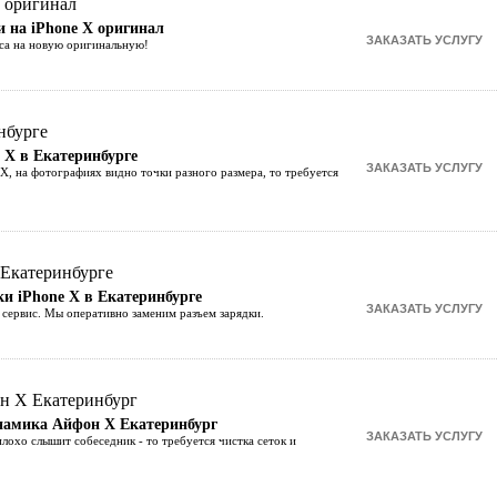
 на iPhone X оригинал
аса на новую оригинальную!
 X в Екатеринбурге
 X, на фотографиях видно точки разного размера, то требуется
ки iPhone X в Екатеринбурге
 сервис. Мы оперативно заменим разъем зарядки.
инамика Айфон Х Екатеринбург
плохо слышит собеседник - то требуется чистка сеток и