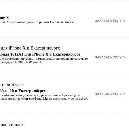
one X
iPhone X, мы можем провести ремонт Face iD на вашем
ряда 1612A1 для iPhone X в Екатеринбурге
но постоянно заряжать и замена аккумулятора не помогает, то
а заряда U6300 для iPhone X.
йфон 10 в Екатеринбурге
тся обязательное удаление коррозии с платы. Цена и сроки
ния коррозии внутри телефона. Мы не даем гарантию на работу