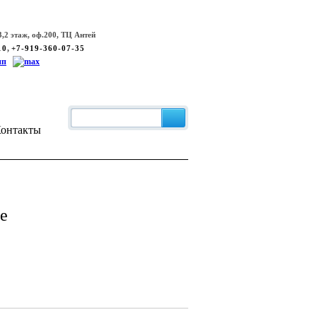
,2 этаж, оф.200, ТЦ Антей
,
10
+7-919-360-07-35
онтакты
е