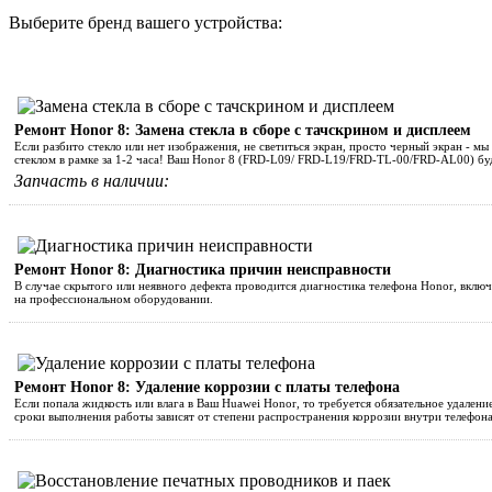
Выберите бренд вашего устройства:
Ремонт Honor 8: Замена стекла в сборе с тачскрином и дисплеем
Если разбито стекло или нет изображения, не светиться экран, просто черный экран - мы
стеклом в рамке за 1-2 часа! Ваш Honor 8 (FRD-L09/ FRD-L19/FRD-TL-00/FRD-AL00) бу
Запчасть в наличии:
Ремонт Honor 8: Диагностика причин неисправности
В случае скрытого или неявного дефекта проводится диагностика телефона Honor, включ
на профессиональном оборудовании.
Ремонт Honor 8: Удаление коррозии с платы телефона
Если попала жидкость или влага в Ваш Huawei Honor, то требуется обязательное удаление
сроки выполнения работы зависят от степени распространения коррозии внутри телефона