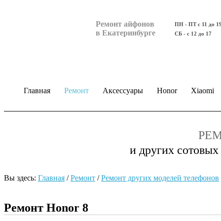
Ремонт айфонов
ПН - ПТ с 11 до 1
в Екатеринбурге
СБ - с 12 до 17
Главная
Ремонт
Аксессуары
Honor
Xiaomi
РЕМ
и других сотовых
Вы здесь:
Главная
/
Ремонт
/
Ремонт других моделей телефонов
Ремонт Honor 8