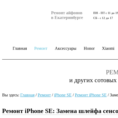
Ремонт айфонов
ПН - ПТ с 11 до 1
в Екатеринбурге
СБ - с 12 до 17
Главная
Ремонт
Аксессуары
Honor
Xiaomi
РЕМ
и других сотовых
Вы здесь:
Главная
/
Ремонт
/
iPhone SE
/
Ремонт iPhone SE
/
Зам
Ремонт iPhone SE: Замена шлейфа сенс