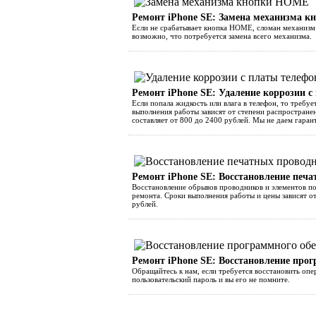
Ремонт iPhone SE: Замена механизма 
Если не срабатывает кнопка HOME, сломан механизм 
возможно, что потребуется замена всего механизма.
Ремонт iPhone SE: Удаление коррозии с
Если попала жидкость или влага в телефон, то требуе
выполнения работы зависят от степени распростране
составляет от 800 до 2400 рублей. Мы не даем гаран
Ремонт iPhone SE: Восстановление печа
Восстановление обрывов проводников и элементов по
ремонта. Сроки выполнения работы и цены зависят о
рублей.
Ремонт iPhone SE: Восстановление прог
Обращайтесь к нам, если требуется восстановить оп
пользовательский пароль и вы его не помните.