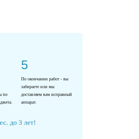
5
По окончании работ - вы
забираете или мы
ы по
доставляем вам исправный
джета.
аппарат.
с. до 3 лет!