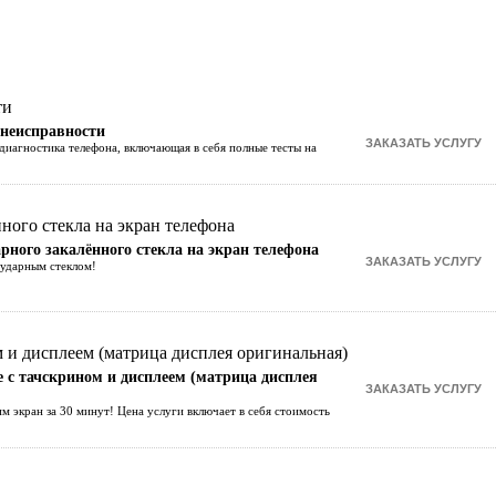
 неисправности
диагностика телефона, включающая в себя полные тесты на
рного закалённого стекла на экран телефона
оударным стеклом!
е с тачскрином и дисплеем (матрица дисплея
им экран за 30 минут! Цена услуги включает в себя стоимость