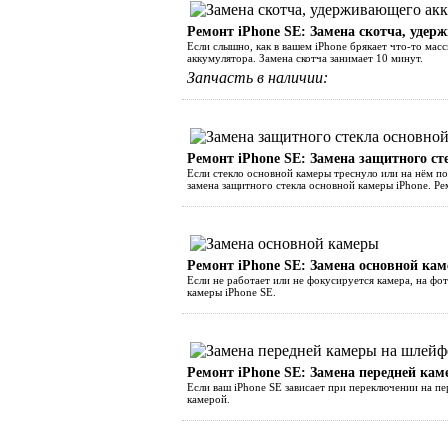
Ремонт iPhone SE: Замена скотча, уде
Если слышно, как в вашем iPhone брякает что-то масс
аккумулятора. Замена скотча занимает 10 минут.
Запчасть в наличии:
Ремонт iPhone SE: Замена защитного с
Если стекло основной камеры треснуло или на нём п
замена защитного стекла основной камеры iPhone. Ре
Ремонт iPhone SE: Замена основной ка
Если не работает или не фокусируется камера, на фо
камеры iPhone SE.
Ремонт iPhone SE: Замена передней ка
Если ваш iPhone SE зависает при переключении на п
камерой.