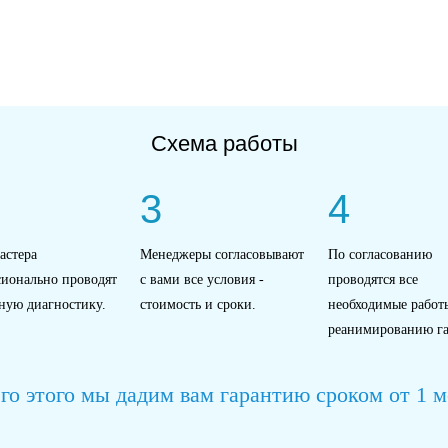
Схема работы
3
4
астера
Менеджеры согласовывают
По согласованию
сионально проводят
с вами все условия -
проводятся все
ную диагностику.
стоимость и сроки.
необходимые работ
реанимированию га
го этого мы дадим вам гарантию сроком от 1 ме