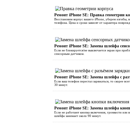
Ремонт iPhone SE: Правка геометрии к
Восстановим корпус вашего iPhone, уберем изгибы,
телефона. Цена и сроки зависят от характера повреж
Ремонт iPhone SE: Замена шлейфа сенс
Если не блокируется/не выключается экран при прибл
сенсорным датчиком.
Ремонт iPhone SE: Замена шлейфа с ра
Если ваш телефон перестал заряжаться, то скорее все
30 минут.
Ремонт iPhone SE: Замена шлейфа кноп
Если не работают кнопка включения, громкости или 
шлейфа занимает около 90 минут.