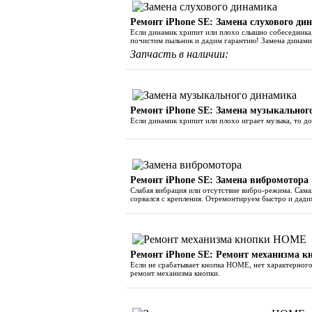
Ремонт iPhone SE: Замена слухового ди
Если динамик хрипит или плохо слышно собеседника,
почистим пыльник и дадим гарантию! Замена динамик
Запчасть в наличии:
Ремонт iPhone SE: Замена музыкальног
Если динамик хрипит или плохо играет музыка, то до
Ремонт iPhone SE: Замена вибромотора
Слабая вибрация или отсутствие вибро-режима. Сама
сорвался с крепления. Отремонтируем быстро и дади
Ремонт iPhone SE: Ремонт механизма 
Если не срабатывает кнопка HOME, нет характерного 
ремонт механизма кнопки.