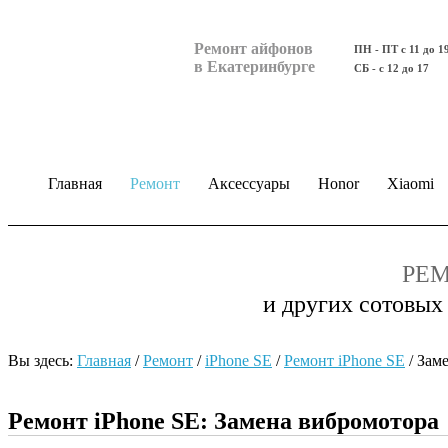
Ремонт айфонов
ПН - ПТ с 11 до 1
в Екатеринбурге
СБ - с 12 до 17
Главная
Ремонт
Аксессуары
Honor
Xiaomi
РЕМ
и других сотовых
Вы здесь:
Главная
/
Ремонт
/
iPhone SE
/
Ремонт iPhone SE
/
Зам
Ремонт iPhone SE: Замена вибромотора