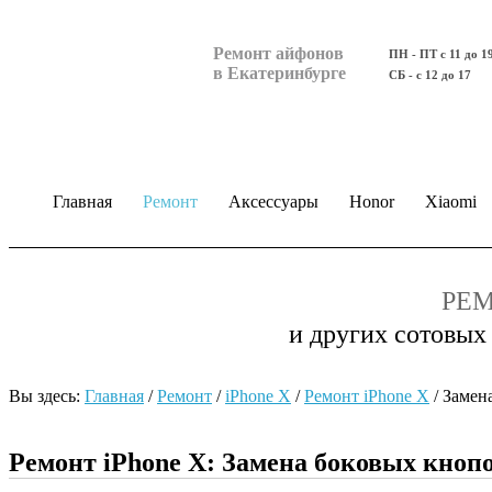
Ремонт айфонов
ПН - ПТ с 11 до 1
в Екатеринбурге
СБ - с 12 до 17
Главная
Ремонт
Аксессуары
Honor
Xiaomi
РЕМ
и других сотовых
Вы здесь:
Главная
/
Ремонт
/
iPhone X
/
Ремонт iPhone Х
/
Замен
Ремонт iPhone Х: Замена боковых кноп