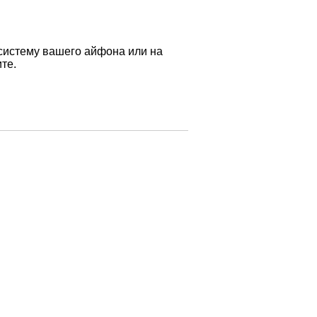
систему вашего айфона или на
те.