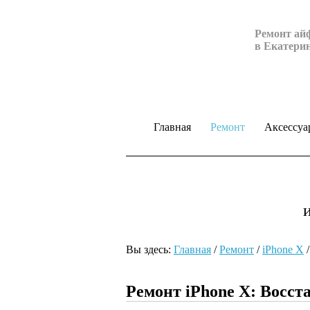
Ремонт ай
в Екатери
Главная
Ремонт
Аксессуа
Вы здесь:
Главная
/
Ремонт
/
iPhone X
Ремонт iPhone Х: Восс