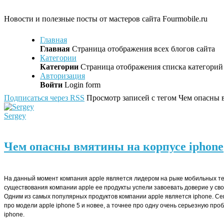
Новости и полезные посты от мастеров сайта Fourmobile.ru
Главная
Главная
Страница отображения всех блогов сайта
Категории
Категории
Страница отображения списка категорий 
Авторизация
Войти
Login form
Подписаться через RSS
Просмотр записей с тегом Чем опасны 
Sergey
Чем опасны вмятины на корпусе iphone
На данный момент компания apple является лидером на рыке мобильных те
существования компании apple ее продукты успели завоевать доверие у св
Одним из самых популярных продуктов компании apple является iphone. С
про модели apple iphone 5 и новее, а точнее про одну очень серьезную про
iphone.