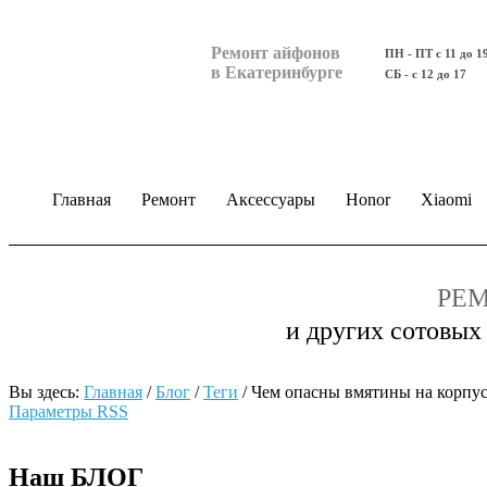
Ремонт айфонов
ПН - ПТ с 11 до 1
в Екатеринбурге
СБ - с 12 до 17
Главная
Ремонт
Аксессуары
Honor
Xiaomi
РЕМ
и других сотовых
Вы здесь:
Главная
/
Блог
/
Теги
/
Чем опасны вмятины на корпус
Параметры RSS
Наш БЛОГ