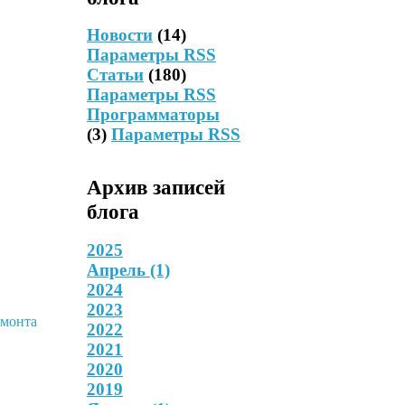
Новости
(14)
Параметры RSS
Статьи
(180)
Параметры RSS
Программаторы
(3)
Параметры RSS
Архив записей
блога
2025
Апрель
(1)
2024
2023
2022
2021
2020
2019