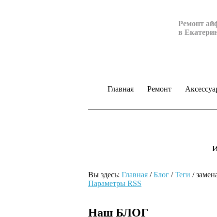
Ремонт ай
в Екатери
Главная
Ремонт
Аксессуа
Вы здесь:
Главная
/
Блог
/
Теги
/
замен
Параметры RSS
Наш БЛОГ