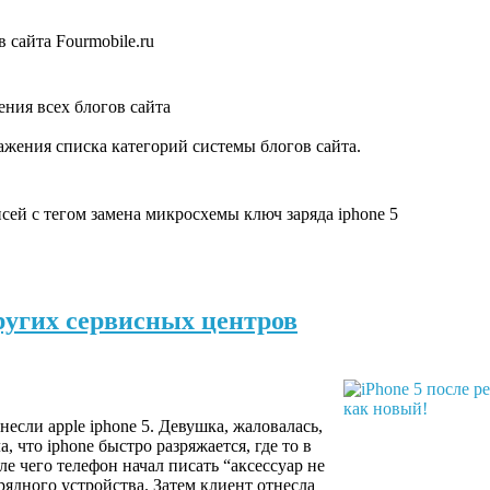
 сайта Fourmobile.ru
ния всех блогов сайта
жения списка категорий системы блогов сайта.
сей с тегом замена микросхемы ключ заряда iphone 5
других сервисных центров
если apple iphone 5. Девушка, жаловалась,
, что iphone быстро разряжается, где то в
ле чего телефон начал писать “аксессуар не
ядного устройства. Затем клиент отнесла