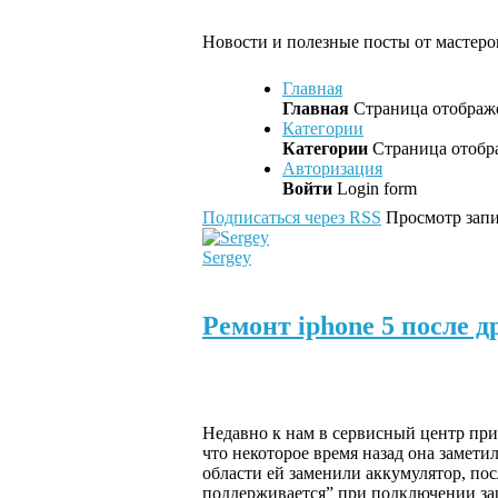
Новости и полезные посты от мастеров
Главная
Главная
Страница отображе
Категории
Категории
Страница отобра
Авторизация
Войти
Login form
Подписаться через RSS
Просмотр запи
Sergey
Ремонт iphone 5 после 
Недавно к нам в сервисный центр прин
что некоторое время назад она заметила
области ей заменили аккумулятор, пос
поддерживается” при подключении зар