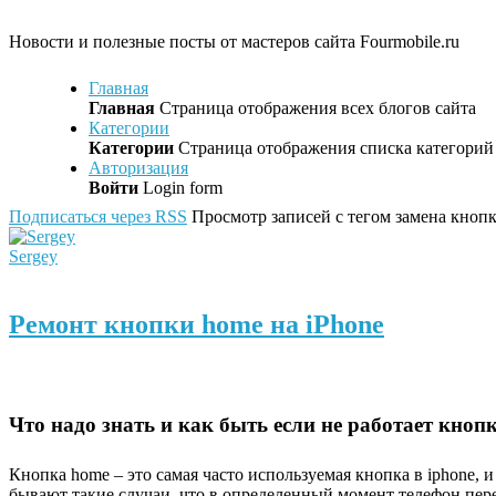
Новости и полезные посты от мастеров сайта Fourmobile.ru
Главная
Главная
Страница отображения всех блогов сайта
Категории
Категории
Страница отображения списка категорий 
Авторизация
Войти
Login form
Подписаться через RSS
Просмотр записей с тегом замена кнопк
Sergey
Ремонт кнопки home на iPhone
Что надо знать и как быть если не работает кноп
Кнопка home – это самая часто используемая кнопка в iphone, и
бывают такие случаи, что в определенный момент телефон пере