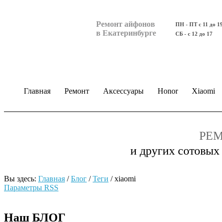
Ремонт айфонов
ПН - ПТ с 11 до 1
в Екатеринбурге
СБ - с 12 до 17
Главная
Ремонт
Аксессуары
Honor
Xiaomi
РЕМ
и других сотовых
Вы здесь:
Главная
/
Блог
/
Теги
/
xiaomi
Параметры RSS
Наш БЛОГ