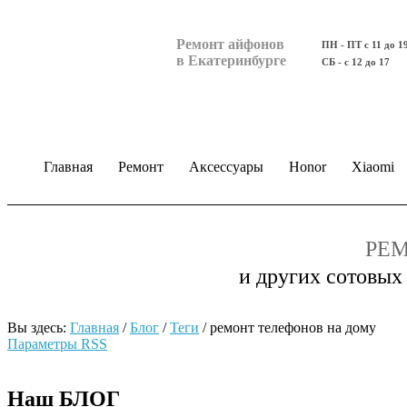
Ремонт айфонов
ПН - ПТ с 11 до 1
в Екатеринбурге
СБ - с 12 до 17
Главная
Ремонт
Аксессуары
Honor
Xiaomi
РЕМ
и других сотовых
Вы здесь:
Главная
/
Блог
/
Теги
/
ремонт телефонов на дому
Параметры RSS
Наш БЛОГ