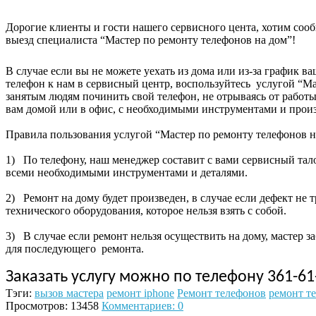
Дорогие клиенты и гости нашего сервисного цента, хотим сообщ
выезд специалиста “Мастер по ремонту телефонов на дом”!
В случае если вы не можете уехать из дома или из-за график в
телефон к нам в сервисный центр, воспользуйтесь услугой “Ма
занятым людям починить свой телефон, не отрываясь от работ
вам домой или в офис, с необходимыми инструментами и произ
Правила пользования услугой “Мастер по ремонту телефонов н
1)
По телефону, наш менеджер составит с вами сервисный тало
всеми необходимыми инструментами и деталями.
2)
Ремонт на дому будет произведен, в случае если дефект не
технического оборудования, которое нельзя взять с собой.
3)
В случае если ремонт нельзя осуществить на дому, мастер з
для последующего ремонта.
Заказать услугу можно по телефону 361-61
Тэги:
вызов мастера
ремонт iphone
Ремонт телефонов
ремонт т
Просмотров: 13458
Комментариев: 0