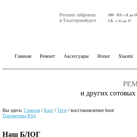
Ремонт айфонов
ПН - ПТ с 11 до 1
в Екатеринбурге
СБ - с 12 до 17
Главная
Ремонт
Аксессуары
Honor
Xiaomi
РЕМ
и других сотовых
Вы здесь:
Главная
/
Блог
/
Теги
/
восстановление boot
Параметры RSS
Наш БЛОГ