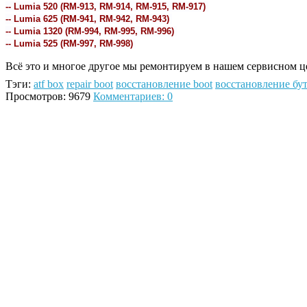
-- Lumia 520 (RM-913, RM-914, RM-915, RM-917)
-- Lumia 625 (RM-941, RM-942, RM-943)
-- Lumia 1320 (RM-994, RM-995, RM-996)
-- Lumia 525 (RM-997, RM-998)
Всё это и многое другое мы ремонтируем в нашем сервисном ц
Тэги:
atf box
repair boot
восстановление boot
восстановление бу
Просмотров: 9679
Комментариев: 0