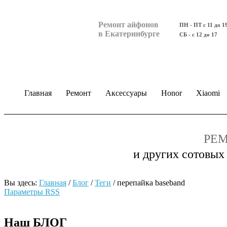
Ремонт айфонов
ПН - ПТ с 11 до 1
в Екатеринбурге
СБ - с 12 до 17
Главная
Ремонт
Аксессуары
Honor
Xiaomi
РЕМ
и других сотовых
Вы здесь:
Главная
/
Блог
/
Теги
/
перепайка baseband
Параметры RSS
Наш БЛОГ