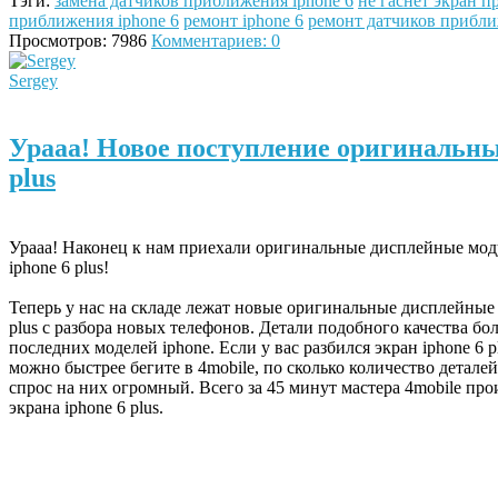
Тэги:
замена датчиков приближения iphone 6
не гаснет экран п
приближения iphone 6
ремонт iphone 6
ремонт датчиков прибли
Просмотров: 7986
Комментариев: 0
Sergey
Урааа! Новое поступление оригинальны
plus
Урааа! Наконец к нам приехали оригинальные дисплейные моду
iphone 6 plus!
Теперь у нас на складе лежат новые оригинальные дисплейные 
plus с разбора новых телефонов. Детали подобного качества бо
последних моделей iphone. Если у вас разбился экран iphone 6 pl
можно быстрее бегите в 4mobile, по сколько количество деталей
спрос на них огромный. Всего за 45 минут мастера 4mobile про
экрана iphone 6 plus.