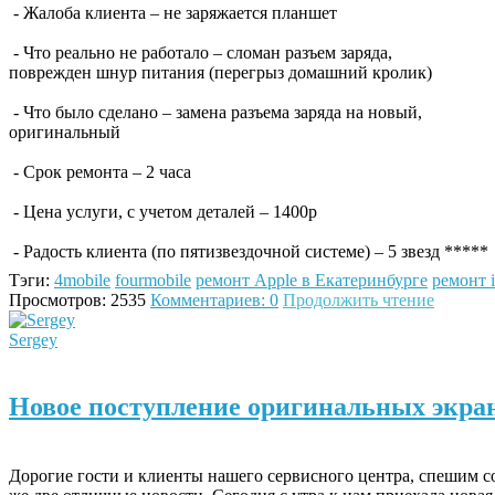
- Жалоба клиента – не заряжается планшет
- Что реально не работало – сломан разъем заряда,
поврежден шнур питания (перегрыз домашний кролик)
- Что было сделано – замена разъема заряда на новый,
оригинальный
- Срок ремонта – 2 часа
- Цена услуги, с учетом деталей – 1400р
- Радость клиента (по пятизвездочной системе) – 5 звезд *****
Тэги:
4mobile
fourmobile
ремонт Apple в Екатеринбурге
ремонт 
Просмотров: 2535
Комментариев: 0
Продолжить чтение
Sergey
Новое поступление оригинальных экрано
Дорогие гости и клиенты нашего сервисного центра, спешим с