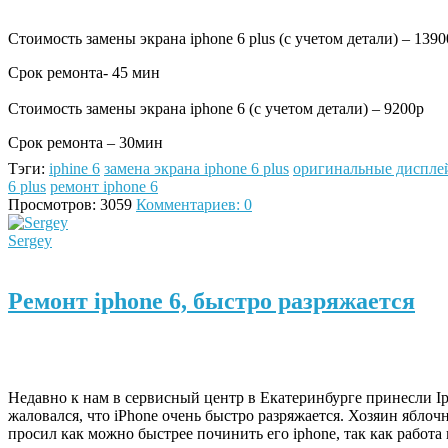
Стоимость замены экрана iphone 6 plus (с учетом де
Срок ремонта- 45 мин
Стоимость замены экрана iphone 6 (с учетом детали) – 9200р
Срок ремонта – 
Тэги:
iphine 6
замена экрана iphone 6 plus
оригинальные дисплей
6 plus
ремонт iphone 6
Просмотров: 3059
Комментариев: 0
Sergey
Ремонт iphone 6, быстро разряжается
Недавно к нам в сервисный центр в Екатеринбурге принесли Ip
жаловался, что iPhone очень быстро разряжается. Хозяин ябло
просил как можно быстрее починить его iphone, так как работа н