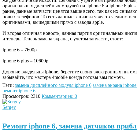
же две отличные новости. Сегодня с утра к нам приехала новая
оригинальных дисплейных модулей на iphone 6 и iphone 6 plus
ранее, данные запчасти ценятся выше всего, так как их снимаю
новых телефонов. То есть данные запчасти являются единств
оригиналами, вышедшими прямо с завода apple.
И вторая отличная новость, данная партия оригинальных дисп
и теперь. Теперь замена экрана, с учетом запчасти, стоит:
Iphone 6 – 7600р
Iphone 6 plus – 10600p
Дорогие владельцы iphone, берегите своих электронных питомце
забывайте, что мастера 4mobile всегда готовы вам помочь.
Тэги:
замена дисплейного модуля iphone 6
замена экрана iphone
ремонт iphone 6
Просмотров: 2310
Комментариев: 0
Sergey
Ремонт iphone 6, замена датчиков приб