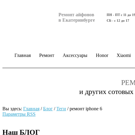
Ремонт айфонов
ПН - ПТ с 11 до 1
в Екатеринбурге
СБ - с 12 до 17
Главная
Ремонт
Аксессуары
Honor
Xiaomi
РЕМ
и других сотовых
Вы здесь:
Главная
/
Блог
/
Теги
/
ремонт iphone 6
Параметры RSS
Наш БЛОГ