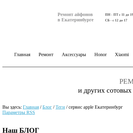
Ремонт айфонов
ПН - ПТ с 11 до 1
в Екатеринбурге
СБ - с 12 до 17
Главная
Ремонт
Аксессуары
Honor
Xiaomi
РЕМ
и других сотовых
Вы здесь:
Главная
/
Блог
/
Теги
/
сервис apple Екатеринбург
Параметры RSS
Наш БЛОГ