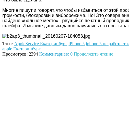
Многие пишут и говорят, что чтобы избавиться от этой п
громкости, блокировки и виброрежима. Но! Это совершен
найдено «больное место» - рвущийся печатный проводник 
шлейфа. И мы уже давным-давно научились его восстана
Тэги:
AppleService Екатеринбург
iPhone 5
iphone 5 не работает 
apple Екатеринбург
Просмотров: 2394
Комментариев: 0
Продолжить чтение