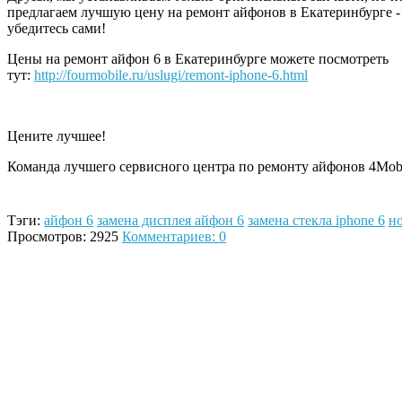
предлагаем лучшую цену на ремонт айфонов в Екатеринбурге -
убедитесь сами!
Цены на ремонт айфон 6 в Екатеринбурге можете посмотреть
тут:
http://fourmobile.ru/uslugi/remont-iphone-6.html
Цените лучшее!
Команда лучшего сервисного центра по ремонту айфонов 4Mob
Тэги:
айфон 6
замена дисплея айфон 6
замена стекла iphone 6
н
Просмотров: 2925
Комментариев: 0