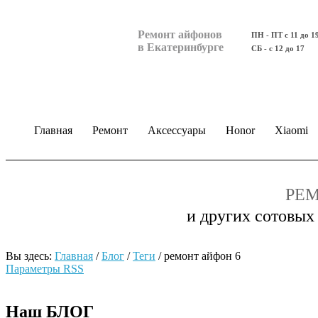
Ремонт айфонов
ПН - ПТ с 11 до 1
в Екатеринбурге
СБ - с 12 до 17
Главная
Ремонт
Аксессуары
Honor
Xiaomi
РЕМ
и других сотовых
Вы здесь:
Главная
/
Блог
/
Теги
/
ремонт айфон 6
Параметры RSS
Наш БЛОГ