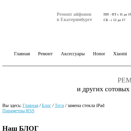
Ремонт айфонов
ПН - ПТ с 11 до 1
в Екатеринбурге
СБ - с 12 до 17
Главная
Ремонт
Аксессуары
Honor
Xiaomi
РЕМ
и других сотовых
Вы здесь:
Главная
/
Блог
/
Теги
/
замена стекла iPad
Параметры RSS
Наш БЛОГ