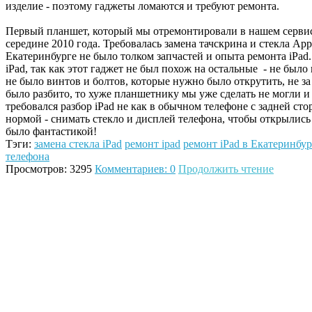
изделие - поэтому гаджеты ломаются и требуют ремонта.
Первый планшет, который мы отремонтировали в нашем сервисн
середине 2010 года. Требовалась замена тачскрина и стекла Appl
Екатеринбурге не было толком запчастей и опыта ремонта iPad
iPad, так как этот гаджет не был похож на остальные - не был
не было винтов и болтов, которые нужно было открутить, не за
было разбито, то хуже планшетнику мы уже сделать не могли и 
требовался разбор iPad не как в обычном телефоне с задней сто
нормой - снимать стекло и дисплей телефона, чтобы открылись 
было фантастикой!
Тэги:
замена стекла iPad
ремонт ipad
ремонт iPad в Екатеринбур
телефона
Просмотров: 3295
Комментариев: 0
Продолжить чтение