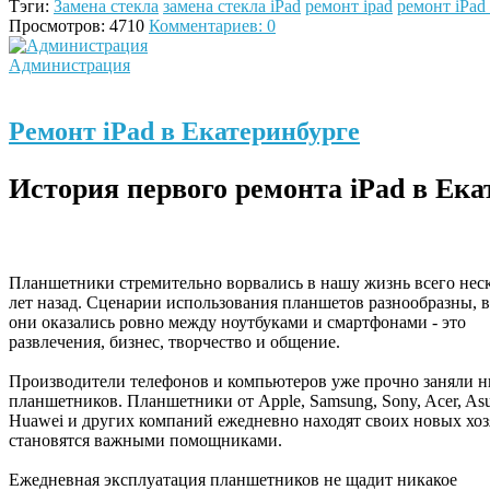
Тэги:
Замена стекла
замена стекла iPad
ремонт ipad
ремонт iPad
Просмотров: 4710
Комментариев: 0
Администрация
Ремонт iPad в Екатеринбурге
История первого ремонта iPad в Ека
Планшетники стремительно ворвались в нашу жизнь всего нес
лет назад. Сценарии использования планшетов разнообразны, в
они оказались ровно между ноутбуками и смартфонами - это
развлечения, бизнес, творчество и общение.
Производители телефонов и компьютеров уже прочно заняли 
планшетников. Планшетники от Apple, Samsung, Sony, Acer, Asu
Huawei и других компаний ежедневно находят своих новых хоз
становятся важными помощниками.
Ежедневная эксплуатация планшетников не щадит никакое