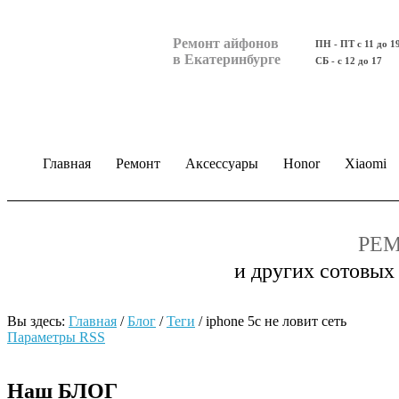
Ремонт айфонов
ПН - ПТ с 11 до 1
в Екатеринбурге
СБ - с 12 до 17
Главная
Ремонт
Аксессуары
Honor
Xiaomi
РЕМ
и других сотовых
Вы здесь:
Главная
/
Блог
/
Теги
/
iphone 5c не ловит сеть
Параметры RSS
Наш БЛОГ