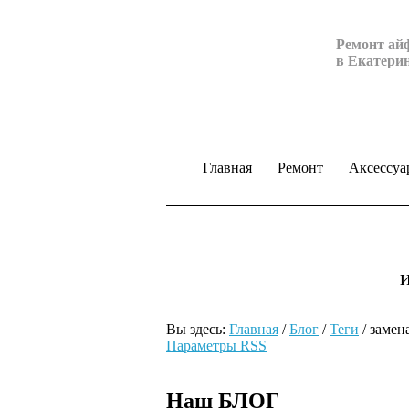
Ремонт ай
в Екатери
Главная
Ремонт
Аксессуа
Вы здесь:
Главная
/
Блог
/
Теги
/
замена
Параметры RSS
Наш БЛОГ