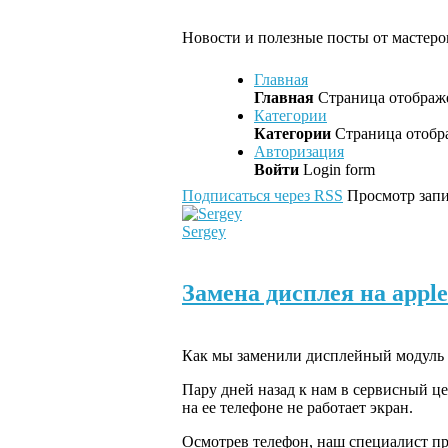
Новости и полезные посты от мастеров
Главная
Главная
Страница отображе
Категории
Категории
Страница отобра
Авторизация
Войти
Login form
Подписаться через RSS
Просмотр запис
Sergey
Замена дисплея на apple
Как мы заменили дисплейный модуль н
Пару дней назад к нам в сервисный це
на ее телефоне не работает экран.
Осмотрев телефон, наш специалист при