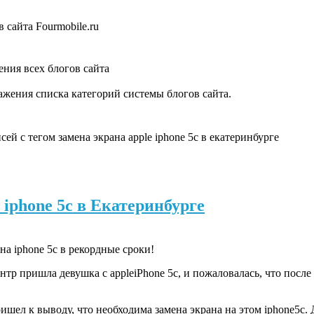
 сайта Fourmobile.ru
ния всех блогов сайта
жения списка категорий системы блогов сайта.
ей с тегом замена экрана apple iphone 5c в екатеринбурге
 iphone 5c в Екатеринбурге
а iphone 5c в рекордные сроки!
нтр пришла девушка с appleiPhone 5c, и пожаловалась, что после
шел к выводу, что необходима замена экрана на этом iphone5c. 