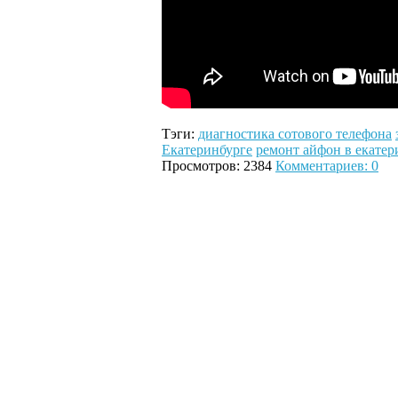
Тэги:
диагностика сотового телефона
Екатеринбурге
ремонт айфон в екатер
Просмотров: 2384
Комментариев: 0