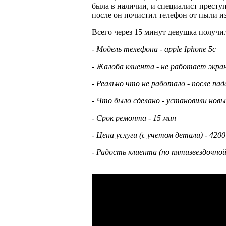
была в наличии, и специалист престу
после он почистил телефон от пыли из
Всего через 15 минут девушка получи
- Модель телефона - apple Iphone 5c
- Жалоба клиента - не работает экра
- Реально что не работало - после па
- Что было сделано - установили нов
- Срок ремонта - 15 мин
- Цена услуги (с учетом детали) - 4200
- Радость клиента (по пятизвездочной