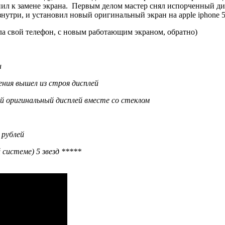
пил к замене экрана. Первым делом мастер снял испорченный ди
нутри, и установил новый оригинальный экран на apple iphone 5
ла свой телефон, с новым работающим экраном, обратно)
н
дения вышел из строя дисплей
ый оригинальный дисплей вместе со стеклом
 рублей
 системе) 5 звезд *****