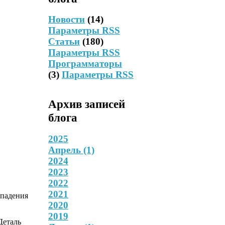
Новости
(14)
Параметры RSS
Статьи
(180)
Параметры RSS
Программаторы
(3)
Параметры RSS
Архив записей
блога
2025
Апрель
(1)
2024
2023
2022
2021
 падения
2020
2019
Деталь