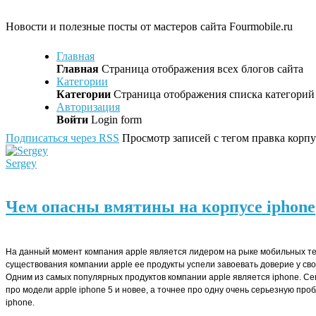
Новости и полезные посты от мастеров сайта Fourmobile.ru
Главная
Главная
Страница отображения всех блогов сайта
Категории
Категории
Страница отображения списка категорий 
Авторизация
Войти
Login form
Подписаться через RSS
Просмотр записей с тегом правка корпу
Sergey
Чем опасны вмятины на корпусе iphone
На данный момент компания apple является лидером на рыке мобильных те
существования компании apple ее продукты успели завоевать доверие у св
Одним из самых популярных продуктов компании apple является iphone. С
про модели apple iphone 5 и новее, а точнее про одну очень серьезную про
iphone.