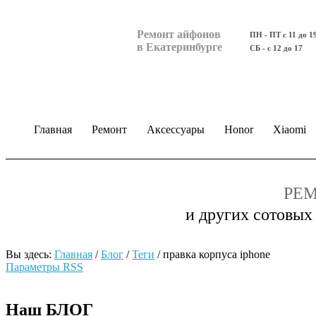
Ремонт айфонов
ПН - ПТ с 11 до 1
в Екатеринбурге
СБ - с 12 до 17
Главная
Ремонт
Аксессуары
Honor
Xiaomi
РЕМ
и других сотовых
Вы здесь:
Главная
/
Блог
/
Теги
/
правка корпуса iphone
Параметры RSS
Наш БЛОГ