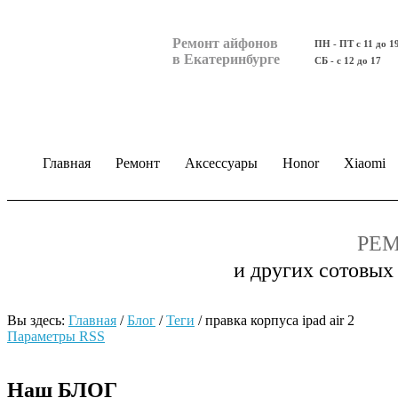
Ремонт айфонов
ПН - ПТ с 11 до 1
в Екатеринбурге
СБ - с 12 до 17
Главная
Ремонт
Аксессуары
Honor
Xiaomi
РЕМ
и других сотовых
Вы здесь:
Главная
/
Блог
/
Теги
/
правка корпуса ipad air 2
Параметры RSS
Наш БЛОГ