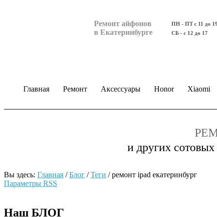
Ремонт айфонов
ПН - ПТ с 11 до 1
в Екатеринбурге
СБ - с 12 до 17
Главная
Ремонт
Аксессуары
Honor
Xiaomi
РЕМ
и других сотовых
Вы здесь:
Главная
/
Блог
/
Теги
/
ремонт ipad екатеринбург
Параметры RSS
Наш БЛОГ