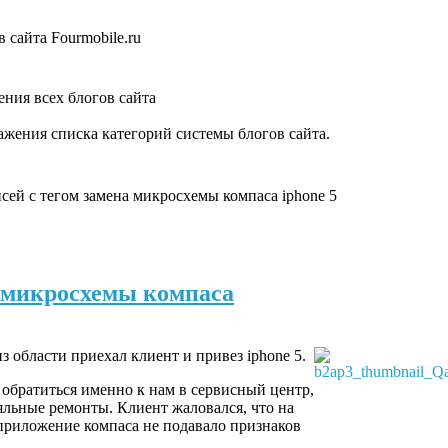
 сайта Fourmobile.ru
ния всех блогов сайта
жения списка категорий системы блогов сайта.
сей с тегом замена микросхемы компаса iphone 5
а микросхемы компаса
з области приехал клиент и привез iphone 5.
 обратиться именно к нам в сервисный центр,
льные ремонты. Клиент жаловался, что на
и приложение компаса не подавало признаков