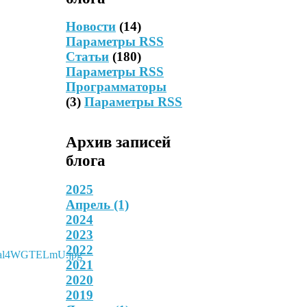
Новости
(14)
Параметры RSS
Статьи
(180)
Параметры RSS
Программаторы
(3)
Параметры RSS
Архив записей
блога
2025
Апрель
(1)
2024
2023
2022
2021
2020
2019