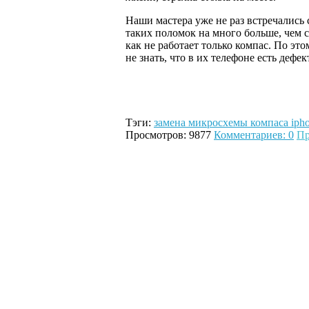
Наши мастера уже не раз встречались
таких поломок на много больше, чем 
как не работает только компас. По это
не знать, что в их телефоне есть дефек
Тэги:
замена микросхемы компаса ipho
Просмотров: 9877
Комментариев: 0
Пр