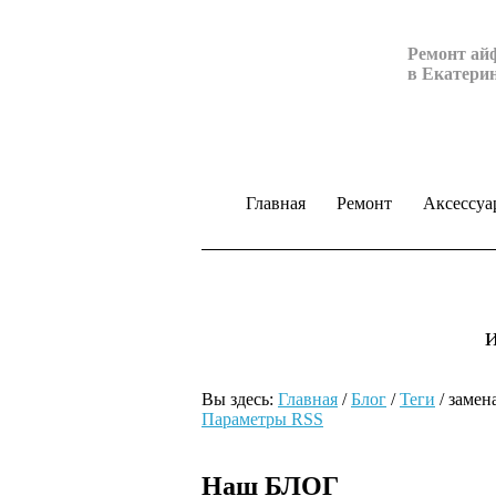
Ремонт ай
в Екатери
Главная
Ремонт
Аксессуа
Вы здесь:
Главная
/
Блог
/
Теги
/
замен
Параметры RSS
Наш БЛОГ