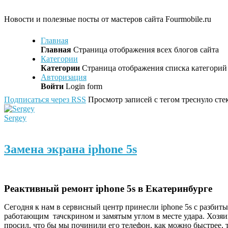
Новости и полезные посты от мастеров сайта Fourmobile.ru
Главная
Главная
Страница отображения всех блогов сайта
Категории
Категории
Страница отображения списка категорий 
Авторизация
Войти
Login form
Подписаться через RSS
Просмотр записей с тегом треснуло сте
Sergey
Замена экрана iphone 5s
Реактивный ремонт iphone 5s в Екатеринбурге
Сегодня к нам в сервисный центр принесли iphone 5s с разбиты
работающим тачскрином и замятым углом в месте удара. Хозяи
просил, что бы мы починили его телефон, как можно быстрее, 