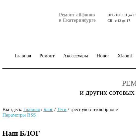
Ремонт айфонов
ПН - ПТ с 11 до 1
в Екатеринбурге
СБ - с 12 до 17
Главная
Ремонт
Аксессуары
Honor
Xiaomi
РЕМ
и других сотовых
Вы здесь:
Главная
/
Блог
/
Теги
/
треснуло стекло iphone
Параметры RSS
Наш БЛОГ