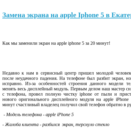
Замена экрана на apple Iphone 5 в Екат
Как мы заменили экран на apple iphone 5 за 20 минут!
Недавно к нам в сервисный центр пришел молодой человек,
после неудачного падения. На телефоне был разбит экран, но
исправно. Из-за особенностей строения данного модели те
менять весь дисплейный модуль. Первым делом наш мастер сн
с телефона, провел полную чистку iphone от пыли и прист
нового оригинального дисплейного модуля на apple iPhone 
минут счастливый владелец получил свой телефон обратно в р
- Модель телефона - apple iPhone 5
- Жалоба клиента - разбился экран, терснуло стекло