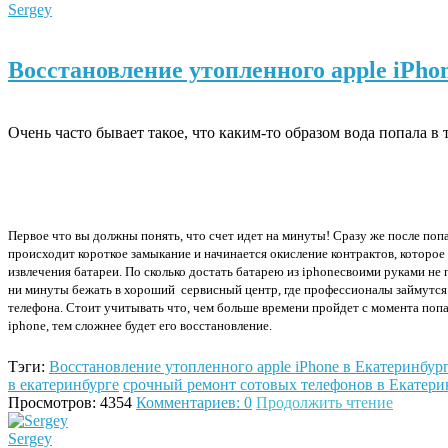
Sergey
Восстановление утопленного apple iPho
Очень часто бывает такое, что каким-то образом вода попала в 
Первое что вы должны понять, что счет идет на минуты! Сразу же после поп
происходит короткое замыкание и начинается окисление контрактов, которое
извлечения батареи. По сколько достать батарею из
iphone
своими руками не 
ни минуты бежать в хороший сервисный центр, где профессионалы займутся
телефона. Стоит учитывать что, чем больше времени пройдет с момента поп
iphone
, тем сложнее будет его восстановление.
Тэги:
Восстановление утопленного apple iPhone в Екатеринбур
в екатеринбурге
срочный ремонт сотовых телефонов в Екатери
Просмотров: 4354
Комментариев: 0
Продолжить чтение
Sergey