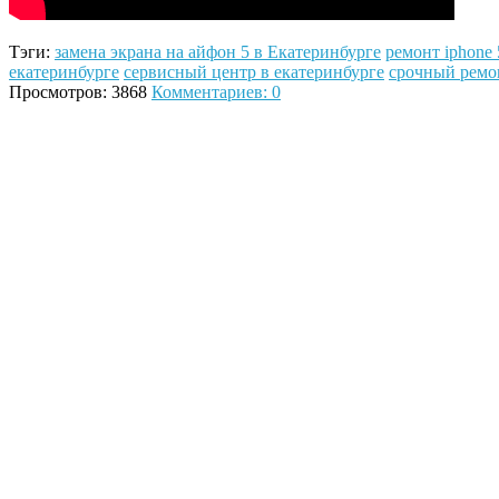
Тэги:
замена экрана на айфон 5 в Екатеринбурге
ремонт iphone 
екатеринбурге
сервисный центр в екатеринбурге
срочный ремо
Просмотров: 3868
Комментариев: 0