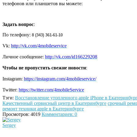
телефонов или планшетов вы можете:
Задать вопрос
:
По телефону:
8 (343) 361-61-10
Vk:
http://vk.com/4mobileservice
Личное сообщение:
http://vk.com/id166229208
Чтобы не пропустить свежие новости
:
Instagram:
https://instagram.com/4mobileservice/
Twitter:
https://twitter.com/4mobileService
Тэги:
Восстановление утопленного apple iPhone в Екатеринбур
Качественный сервисный центр в Екатеринбурге
срочный ремо
ремонт техники apple в Екатеринбурге
Просмотров: 4019
Комментариев: 0
Sergey