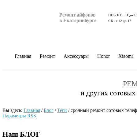
Ремонт айфонов
ПН - ПТ с 11 до 1
в Екатеринбурге
СБ - с 12 до 17
Главная
Ремонт
Аксессуары
Honor
Xiaomi
РЕМ
и других сотовых
Вы здесь:
Главная
/
Блог
/
Теги
/
срочный ремонт сотовых телеф
Параметры RSS
Наш БЛОГ